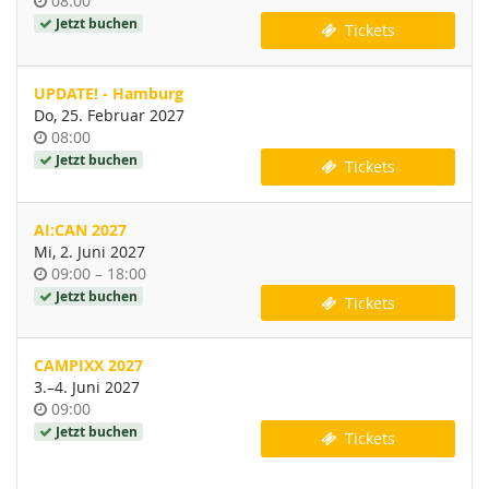
08:00
Jetzt buchen
Tickets
UPDATE! - Hamburg
Do, 25. Februar 2027
Uhrzeit
08:00
Jetzt buchen
Tickets
AI:CAN 2027
Mi, 2. Juni 2027
Uhrzeit
bis
09:00
–
18:00
Jetzt buchen
Tickets
CAMPIXX 2027
bis
3.
–
4. Juni 2027
Uhrzeit
09:00
Jetzt buchen
Tickets