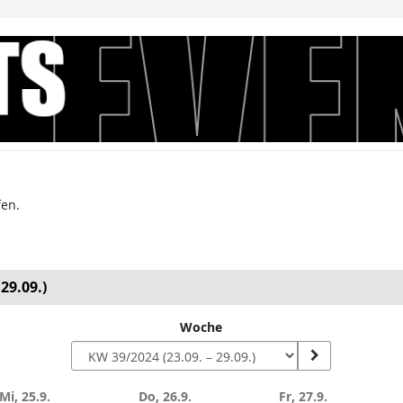
fen.
29.09.)
Woche
Mi, 25.9.
Do, 26.9.
Fr, 27.9.