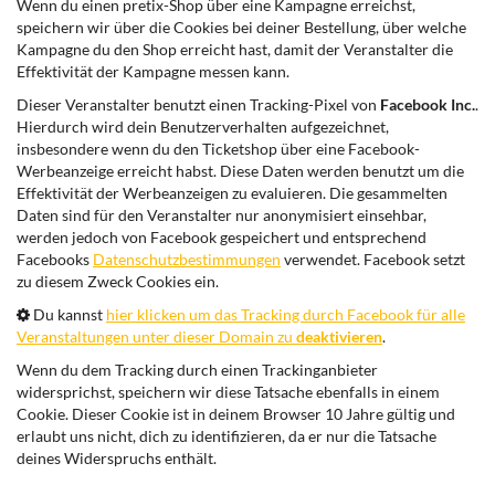
Wenn du einen pretix-Shop über eine Kampagne erreichst,
speichern wir über die Cookies bei deiner Bestellung, über welche
Kampagne du den Shop erreicht hast, damit der Veranstalter die
Effektivität der Kampagne messen kann.
Dieser Veranstalter benutzt einen Tracking-Pixel von
Facebook Inc.
.
Hierdurch wird dein Benutzerverhalten aufgezeichnet,
insbesondere wenn du den Ticketshop über eine Facebook-
Werbeanzeige erreicht habst. Diese Daten werden benutzt um die
Effektivität der Werbeanzeigen zu evaluieren. Die gesammelten
Daten sind für den Veranstalter nur anonymisiert einsehbar,
werden jedoch von Facebook gespeichert und entsprechend
Facebooks
Datenschutzbestimmungen
verwendet. Facebook setzt
zu diesem Zweck Cookies ein.
Du kannst
hier klicken um das Tracking durch Facebook für alle
Veranstaltungen unter dieser Domain zu
deaktivieren
.
Wenn du dem Tracking durch einen Trackinganbieter
widersprichst, speichern wir diese Tatsache ebenfalls in einem
Cookie. Dieser Cookie ist in deinem Browser 10 Jahre gültig und
erlaubt uns nicht, dich zu identifizieren, da er nur die Tatsache
deines Widerspruchs enthält.