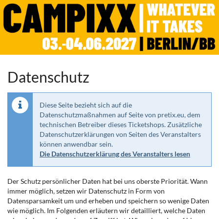
CAMPIXX
Zum
Haupt-
2027
Inhalt
springen
3.
–
bis
4.
Juni
Datenschutz
2027
Diese Seite bezieht sich auf die
Datenschutzmaßnahmen auf Seite von pretix.eu, dem
technischen Betreiber dieses Ticketshops. Zusätzliche
Datenschutzerklärungen von Seiten des Veranstalters
können anwendbar sein.
Die Datenschutzerklärung des Veranstalters lesen
Der Schutz persönlicher Daten hat bei uns oberste Priorität. Wann
immer möglich, setzen wir Datenschutz in Form von
Datensparsamkeit um und erheben und speichern so wenige Daten
wie möglich. Im Folgenden erläutern wir detailliert, welche Daten